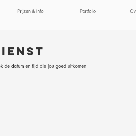
Prijzen & Info
Portfolio
Ove
dienst
k de datum en tijd die jou goed uitkomen